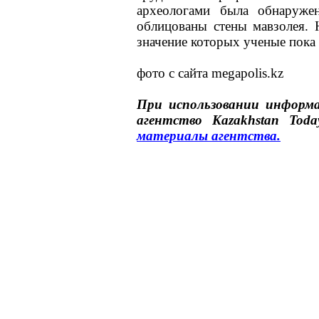
археологами была обнаружен
облицованы стены мавзолея. 
значение которых ученые пока 
фото с сайта megapolis.kz
При использовании инфор
агентство
Kazakhstan Toda
материалы
агентства
.