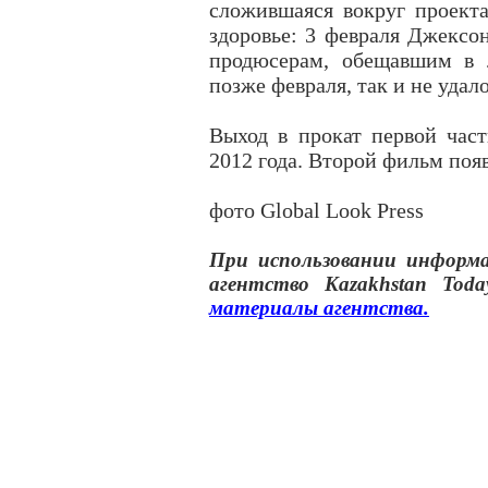
сложившаяся вокруг проекта
здоровье: 3 февраля Джексон
продюсерам, обещавшим в 
позже февраля, так и не удал
Выход в прокат первой част
2012 года. Второй фильм поя
фото Global Look Press
При использовании инфор
агентство
Kazakhstan Toda
материалы
агентства
.