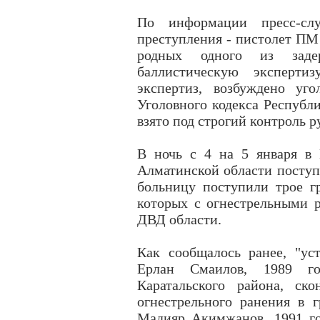
По информации пресс-сл
преступления - пистолет ПМ 
родных одного из зад
баллистическую эксперти
экспертиз, возбуждено уг
Уголовного кодекса Республи
взято под строгий контроль р
В ночь с 4 на 5 января в
Алматинской области поступ
больницу поступили трое гр
которых с огнестрельными 
ДВД области.
Как сообщалось ранее, "ус
Ерлан Смаилов, 1989 г
Каратальского района, ск
огнестрельного ранения в 
Мадияр Акимжанов, 1991 го