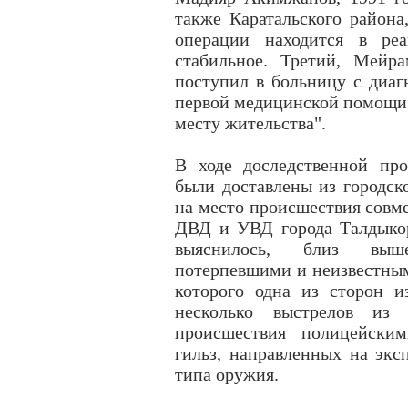
также Каратальского района
операции находится в реа
стабильное. Третий, Мейра
поступил в больницу с диаг
первой медицинской помощи 
месту жительства".
В ходе доследственной про
были доставлены из городск
на место происшествия совме
ДВД и УВД города Талдыкор
выяснилось, близ выше
потерпевшими и неизвестным
которого одна из сторон и
несколько выстрелов из 
происшествия полицейским
гильз, направленных на экс
типа оружия.