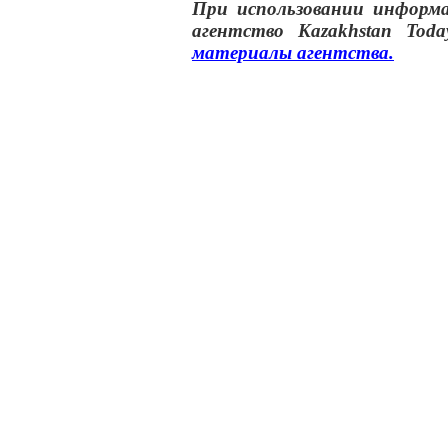
При использовании инфор
агентство
Kazakhstan Toda
материалы
агентства
.