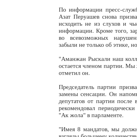
По информации пресс-служб
Азат Перуашев снова призв
исходить не из слухов и чь
информации. Кроме того, зар
во всевозможных нарушен
забыли не только об этике, н
"Аманжан Рыскали наш колле
остается членом партии. Мы 
отметил он.
Председатель партии призв
замены сенсации. Он напом
депутатов от партии после 
рекомендовал периодически
"Ак жола" в парламенте.
"Имея 8 мандатов, мы должн
взгляды большему количеству 