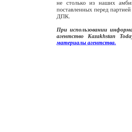
не столько из наших амбиц
поставленных перед партией 
ДПК.
При использовании инфор
агентство
Kazakhstan Toda
материалы
агентства
.