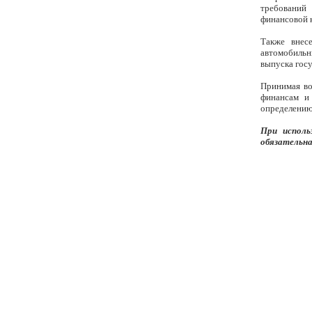
требований
финансовой 
Также внес
автомобильн
выпуска гос
Принимая во
финансам и
определению
При исполь
обязательна