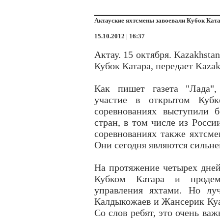
Актауские яхтсмены завоевали Кубок Кат
15.10.2012 | 16:37
Актау. 15 октября. Kazakhsta
Кубок Катара, передает Kazak
Как пишет газета "Лада",
участие в открытом Кубк
соревнованиях выступили б
стран, в том числе из Росси
соревнованиях также яхтсме
Они сегодня являются сильне
На протяжение четырех дней
Кубком Катара и продемо
управления яхтами. Но л
Калдыкожаев и Жансерик Куа
Со слов ребят, это очень ва