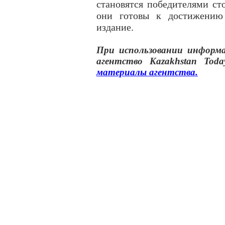
становятся победителями ст
они готовы к достижению
издание.
При использовании инфор
агентство
Kazakhstan Toda
материалы
агентства
.