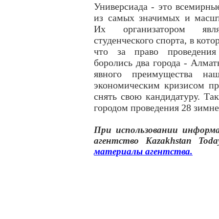
Универсиада - это всемирны
из самых значимых и масш
Их организатором явля
студенческого спорта, в кот
что за право проведения
боролись два города - Алмат
явного преимущества на
экономическим кризисом пр
снять свою кандидатуру. Та
городом проведения 28 зимне
При использовании инфор
агентство
Kazakhstan Toda
материалы
агентства
.