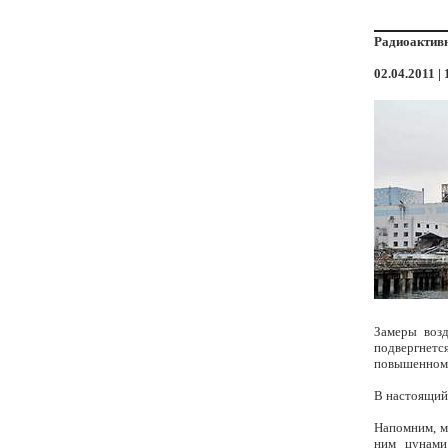
Радиоактивн
02.04.2011 | 
Замеры возд
подвергнется
повышенному
В настоящий
Напомним, м
ним цунами