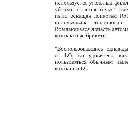
используется угольный фильт
уборки остается только св
пыли оснащен лопастью Rot
использовала технологию
Вращающаяся лопасть автома
компактные брикеты.
"Воспользовавшись однаж
от LG, вы удивитесь, ка
пользоваться обычным пыле
компании LG.