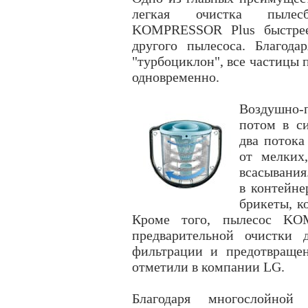
легкая очистка пылесб
KOMPRESSOR Plus быстрее
другого пылесоса. Благода
"турбоциклон", все частицы 
одновременно.
Воздушно-п
потом в си
два потока
от мелких
всасывания
в контейне
брикеты, к
Кроме того, пылесос KO
предварительной очистки 
фильтрации и предотвраще
отметили в компании LG.
Благодаря многослойной