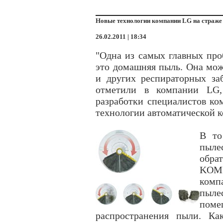
Новые технологии компании LG на страже 
26.02.2011 | 18:34
"Одна из самых главных про
это домашняя пыль. Она мож
и других респираторных за
отметили в компании LG,
разработки специалистов ком
технологии автоматической
В то
пыле
обр
KOMP
комп
пыле
пом
распространения пыли. Ка