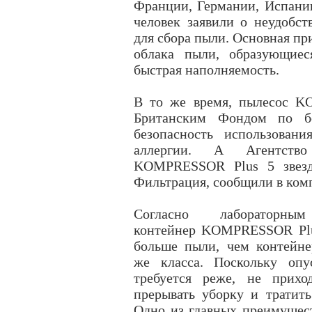
Франции, Германии, Испании
человек заявили о неудобст
для сбора пыли. Основная пр
облака пыли, образующиес
быстрая наполняемость.
В то же время, пылесос K
Британским Фондом по бо
безопасность использован
аллергии. А Агентств
KOMPRESSOR Plus 5 звезд 
Фильтрация, сообщили в ком
Согласно лабораторным
контейнер KOMPRESSOR Plu
больше пыли, чем контейне
же класса. Поскольку опу
требуется реже, не прихо
прерывать уборку и тратить
Одно из главных преимущест