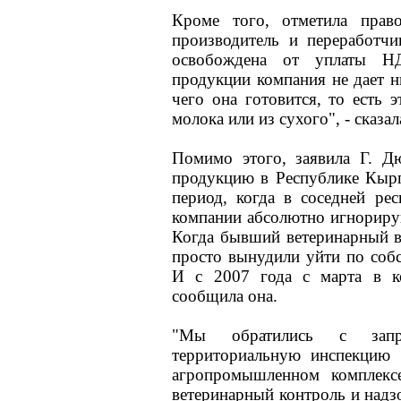
Кроме того, отметила прав
производитель и переработч
освобождена от уплаты НД
продукции компания не дает н
чего она готовится, то есть 
молока или из сухого", - сказал
Помимо этого, заявила Г. Дю
продукцию в Республике Кыргы
период, когда в соседней ре
компании абсолютно игнориру
Когда бывший ветеринарный вр
просто вынудили уйти по соб
И с 2007 года с марта в ко
сообщила она.
"Мы обратились с запр
территориальную инспекцию 
агропромышленном комплекс
ветеринарный контроль и надз