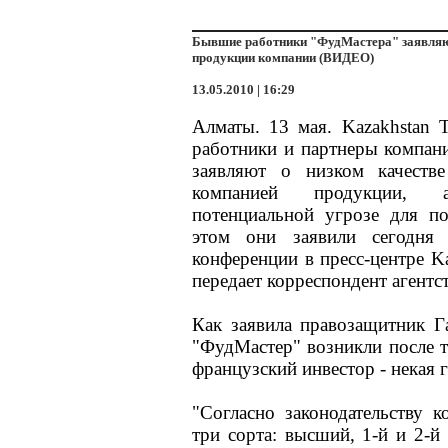
Бывшие работники "ФудМастера" заявляют
продукции компании (ВИДЕО)
13.05.2010 | 16:29
Алматы. 13 мая. Kazakhstan 
работники и партнеры компан
заявляют о низком качеств
компанией продукции
потенциальной угрозе для по
этом они заявили сегодня 
конференции в пресс-центре Ka
передает корреспондент агентст
Как заявила правозащитник Г
"ФудМастер" возникли после т
французский инвестор - некая г
"Согласно законодательству 
три сорта: высший, 1-й и 2-й