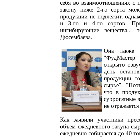
себя во взаимоотношениях с 
закону ниже 2-го сорта мол
продукции не подлежит, одна
и 3-го и 4-го сортов. Пр
ингибирующие вещества... 
Дюсембаева.
Она также о
"ФудМастер"
открыто озву
день остано
продукции то
сырье". "Поэ
что в проду
суррогатные 
не отражается 
Как заявили участники прес
объем ежедневного закупа сыр
ежедневно собирается до 40 то