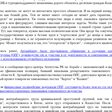
КНБ и турецкоподданного мошенника дорого обошлось десяткам граждан Каза
ты, конечно, не могут не впечатлить простого обывателя. И на первый взгляд 
сно как божий день. Тем не менее никто сегодня не может дать гарантии,
 дело" не развалится. Уж очень непростые люди к нему оказались причаст
ьги в нем фигурируют, слишком высокие интересы задеты. Чтобы такие уг
 суда и заканчивались обвинительными приговорами - в нашей стране одной
 Тут, как говорится, нужна высокая политическая воля. Она вроде бы озвучен
государственные мужи в Астане идти в "хоргосском деле" до конца и наве
границе с Китаем, а не ограничатся полумерами и очередным разменом ме
ос. Может получиться и так, что "отхоргосят" и бросят", - говорится в заключ
лось ранее,
Артыкбаеву было предъявлено обвинение в создании орг
группы (ОПГ), руководстве ею и участии в ее деятельности и совершении э
 с использованием служебного положения
.
тся в сообщении пресс-центра Агентства РК по борьбе с экономической и к
ью (финансовая полиция), бывший начальник департамента таможенного
 области К. Артыкбаев покровительствовал членам ОПГ, длительное время ос
ый провоз товаров на таможенных постах "Хоргос" и "Калжат".
еля
финансовые полицейские задержали ОПГ, состоящую более чем из ста чело
 высокопоставленных чиновников таможенного ведомства
.
ние контрабандного груза криминальной преступной группой, или так 
и", осуществлялось в Китае, затем груз отправлялся в Казахстан. После
д контролем членов преступной группы контрабандный груз на таможе
по поддельным документам и инвойсам для дальнейшей таможенной чистк