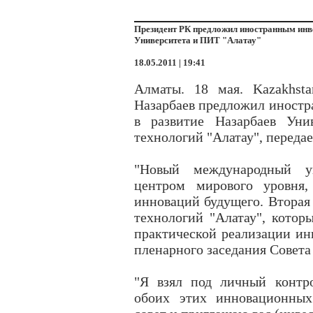
Президент РК предложил иностранным инве
Университета и ПИТ "Алатау"
18.05.2011 | 19:41
Алматы. 18 мая. Kazakhst
Назарбаев предложил иностр
в развитие Назарбаев Уни
технологий "Алатау", передае
"Новый международный у
центром мирового уровня,
инноваций будущего. Вторая 
технологий "Алатау", котор
практической реализации инн
пленарного заседания Совета
"Я взял под личный контро
обоих этих инновационных