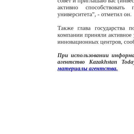
совет и приглашаю вас (инвес
активно способствовать
университета", - отметил он.
Также глава государства п
компании приняли активное у
инновационных центров, соо
При использовании инфор
агентство
Kazakhstan Toda
материалы
агентства
.