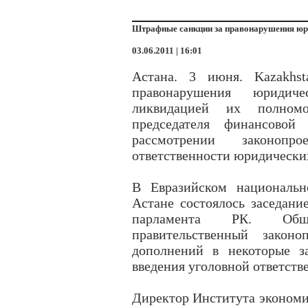
Штрафные санкции за правонарушения юри
03.06.2011 | 16:01
Астана. 3 июня. Kazakhs
правонарушения юридич
ликвидацией их полномо
председателя финансов
рассмотрении законоп
ответственности юридически
В Евразийском национальн
Астане состоялось заседан
парламента РК. Обще
правительственный закон
дополнений в некоторые з
введения уголовной ответств
Директор Института экономи