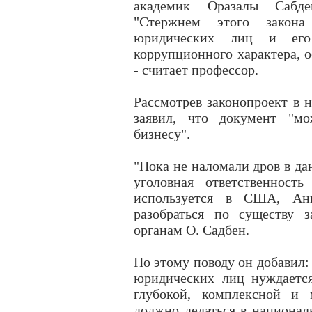
академик Оразалы Сабде
"Стержнем этого закон
юридических лиц и его
коррупционного характера, 
- считает профессор.
Рассмотрев законопроект в 
заявил, что документ "м
бизнесу".
"Пока не наломали дров в дан
уголовная ответственност
используется в США, Ан
разобраться по существу з
органам О. Садбен.
По этому поводу он добавил:
юридических лиц нуждаетс
глубокой, комплексной и 
должно делаться в национал