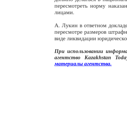
пересмотреть норму наказа
лицами.
А. Лукин в ответном докладе
пересмотре размеров штрафн
виде ликвидации юридическо
При использовании инфор
агентство
Kazakhstan Toda
материалы
агентства
.