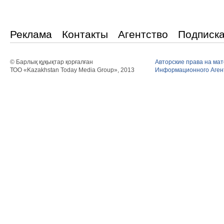
Реклама
Контакты
Агентство
Подписк
© Барлық құқықтар қорғалған
Авторские права на ма
ТОО «Kazakhstan Today Media Group», 2013
Информационного Агент