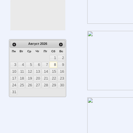
Август
2026
Пн
Вт
Ср
Чт
Пт
Сб
Вс
1
2
3
4
5
6
7
8
9
10
11
12
13
14
15
16
17
18
19
20
21
22
23
24
25
26
27
28
29
30
31