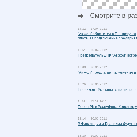
Смотрите в ра
14:22 17.04.2012
"Ак жол" обратится в Генпрокур
платы за подключение предприят
16:51 05.04.2012
Председатель ДПК "Ак жол" встр
18:00 26.03.2012
"Ак жол" предлагает изменения и
16:26 26.03.2012
Президент Украины встретился в
11:03 22.03.2012
Посол РК в Республике Корея вр
13:14 20.03.2012
В Финляндии и Бразилии будут о
18:20 19.03.2012