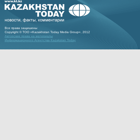
Все права защишены
Copyright © ТОО «Kazakhstan Today Media Group», 2012
Авторские права на материалы
Информационного Агентства Kazakstan Today