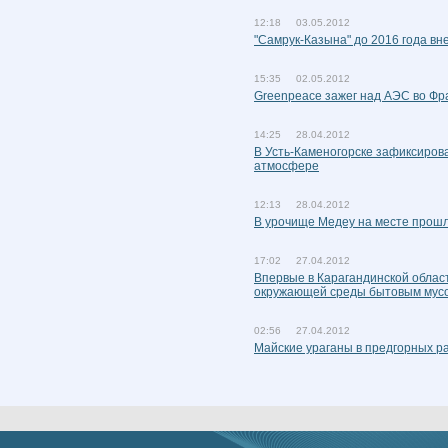
12:18 03.05.2012
"Самрук-Казына" до 2016 года вн
15:35 02.05.2012
Greenpeace зажег над АЭС во Ф
14:25 28.04.2012
В Усть-Каменогорске зафиксиров
атмосфере
12:13 28.04.2012
В урочище Медеу на месте прошл
17:02 27.04.2012
Впервые в Карагандинской облас
окружающей среды бытовым мус
02:56 27.04.2012
Майские ураганы в предгорных ра