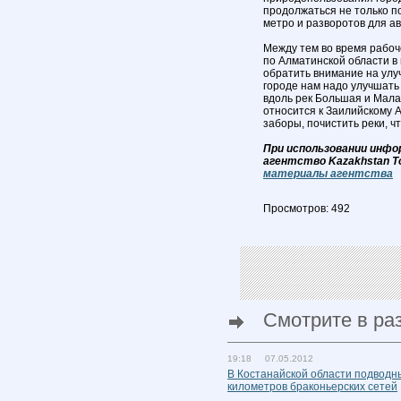
продолжаться не только по
метро и разворотов для ав
Между тем во время рабоч
по Алматинской области в
обратить внимание на улу
городе нам надо улучшать 
вдоль рек Большая и Мала
относится к Заилийскому А
заборы, почистить реки, ч
При использовании инфо
агентство Kazakhstan T
материалы агентства
Просмотров: 492
Смотрите в ра
19:18 07.05.2012
В Костанайской области подводн
километров браконьерских сетей