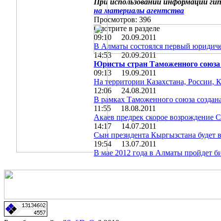
При использовании информации гип
на материалы агентства
Просмотров: 396
Смотрите в разделе
09:10 20.09.2011
В Алматы состоялся первый юридиче
14:53 20.09.2011
Юристы стран Таможенного союза 
09:13 19.09.2011
На территории Казахстана, России,
12:06 24.08.2011
В рамках Таможенного союза создан
11:55 18.08.2011
Акаев предрек скорое возрождение 
14:17 14.07.2011
Сын президента Кыргызстана будет в
19:54 13.07.2011
В мае 2012 года в Алматы пройдет 