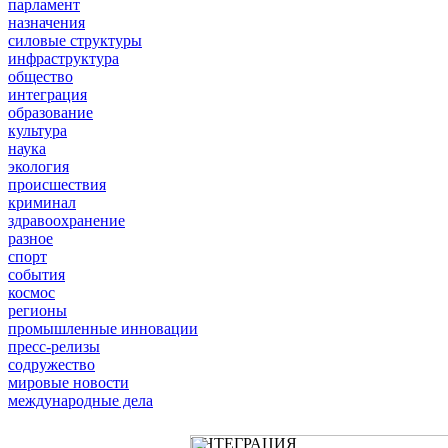
парламент
назначения
силовые структуры
инфраструктура
общество
интеграция
образование
культура
наука
экология
происшествия
криминал
здравоохранение
разное
спорт
события
космос
регионы
промышленные инновации
пресс-релизы
содружество
мировые новости
международные дела
ИНТЕГРАЦИЯ