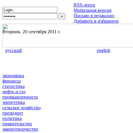
RSS-лента
Мобильная версия
Письмо в редакцию
Добавить в избранное
Вторник, 20 сентября 2011 г.
русский
english
экономика
финансы
статистика
нефть и газ
промышленность
энергетика
сельское хозяйство
президент
политика
правительство
законотворчество