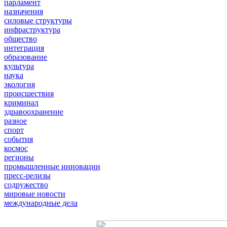
парламент
назначения
силовые структуры
инфраструктура
общество
интеграция
образование
культура
наука
экология
происшествия
криминал
здравоохранение
разное
спорт
события
космос
регионы
промышленные инновации
пресс-релизы
содружество
мировые новости
международные дела