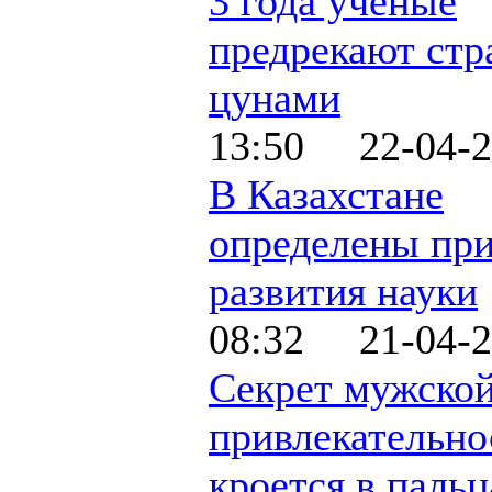
3 года ученые
предрекают ст
цунами
13:50 22-04-2
В Казахстане
определены пр
развития науки
08:32 21-04-2
Секрет мужско
привлекательно
кроется в пальц