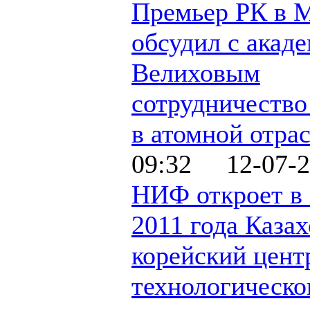
Премьер РК в 
обсудил с акад
Велиховым
сотрудничество
в атомной отра
09:32 12-07-2
НИФ откроет в 
2011 года Казах
корейский цент
технологическо