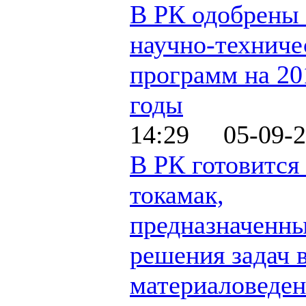
В РК одобрены
научно-техниче
программ на 20
годы
14:29 05-09-2
В РК готовится 
токамак,
предназначенны
решения задач 
материаловеде