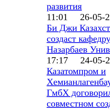
развития
11:01 26-05-2
Би Джи Казахс
создаст кафедру
Назарбаев Унив
17:17 24-05-2
Казатомпром и
Хемианлагенба
ГмбХ договори
совместном соз