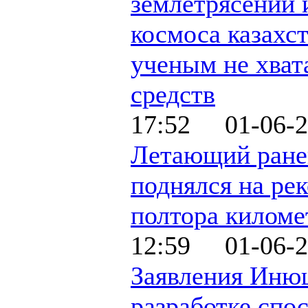
землетрясений 
космоса казахс
ученым не хват
средств
17:52 01-06-2
Летающий ранец
поднялся на ре
полтора киломе
12:59 01-06-2
Заявления Иню
разработке спо