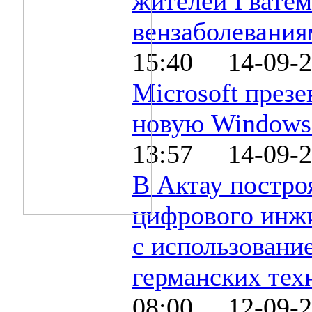
жителей Гвате
вензаболевани
15:40 14-09-2
Microsoft презе
новую Windows
13:57 14-09-2
В Актау постро
цифрового инж
с использовани
германских тех
08:00 12-09-2