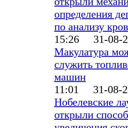
открыли механ
определения де
по анализу кро
15:26 31-08-2
Макулатура мо
служить топлив
машин
11:01 31-08-2
Нобелевские ла
открыли спосо
увеличения ско