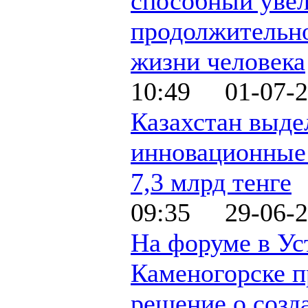
способный увел
продолжительн
жизни человека
10:49 01-07-2
Казахстан выде
инновационные
7,3 млрд тенге
09:35 29-06-2
На форуме в Ус
Каменогорске п
решение о созд