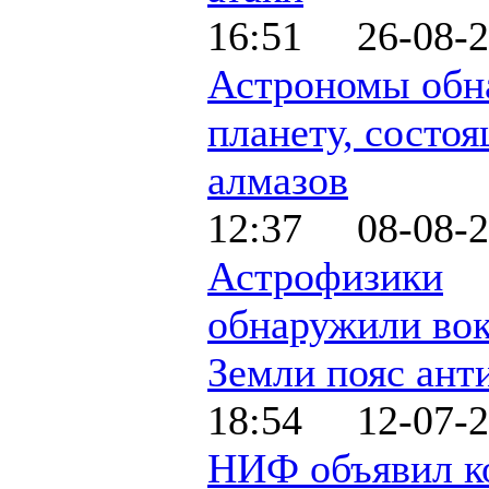
16:51 26-08-2
Астрономы обн
планету, состо
алмазов
12:37 08-08-2
Астрофизики
обнаружили во
Земли пояс ант
18:54 12-07-2
НИФ объявил к