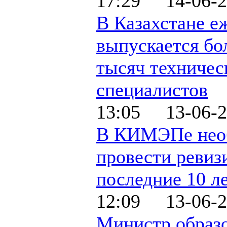
17:29 14-06-2
В Казахстане е
выпускается бо
тысяч техничес
специалистов
13:05 13-06-2
В КИМЭПе нео
провести ревиз
последние 10 л
12:09 13-06-2
Министр образо