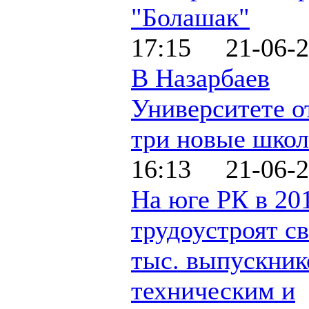
"Болашак"
17:15 21-06-2
В Назарбаев
Университете о
три новые шко
16:13 21-06-2
На юге РК в 20
трудоустроят с
тыс. выпускник
техническим и