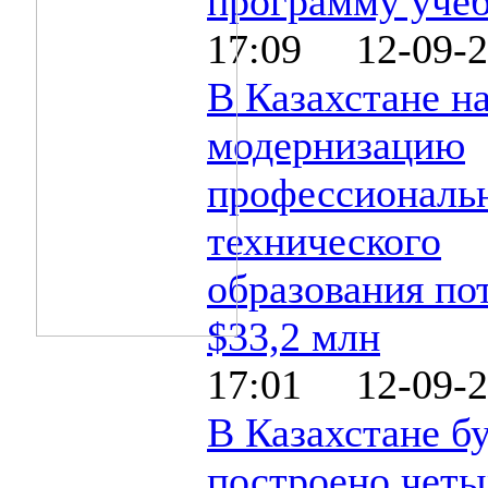
программу учеб
17:09 12-09-2
В Казахстане н
модернизацию
профессиональ
технического
образования по
$33,2 млн
17:01 12-09-2
В Казахстане б
построено четы