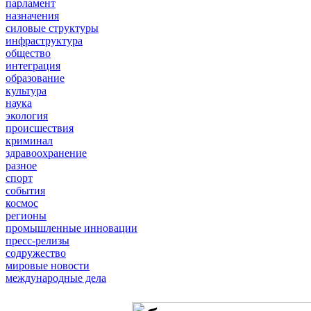
парламент
назначения
силовые структуры
инфраструктура
общество
интеграция
образование
культура
наука
экология
происшествия
криминал
здравоохранение
разное
спорт
события
космос
регионы
промышленные инновации
пресс-релизы
содружество
мировые новости
международные дела