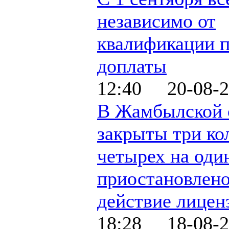
независимо от
квалификации п
доплаты
12:40 20-08-2
В Жамбылской 
закрыты три ко
четырех на оди
приостановлен
действие лицен
18:28 18-08-2