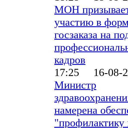
МОН призывает
участию в фор
госзаказа на по
профессиональ
кадров
17:25 16-08-2
Министр
здравоохранени
намерена обесп
"профилактику