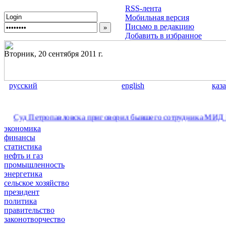
RSS-лента
Мобильная версия
Письмо в редакцию
Добавить в избранное
Вторник, 20 сентября 2011 г.
русский
english
қаз
Петропавловска приговорил бывшего сотрудника МИД РК к двум
экономика
финансы
статистика
нефть и газ
промышленность
энергетика
сельское хозяйство
президент
политика
правительство
законотворчество