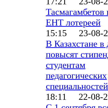
17:21 23-08-2
Тасмагамбетов 
ЕНТ лотереей
15:15 23-08-2
В Казахстане в 
повысят стипе
студентам
педагогических
специальностей
18:11 22-08-2
С 1 сентября вс