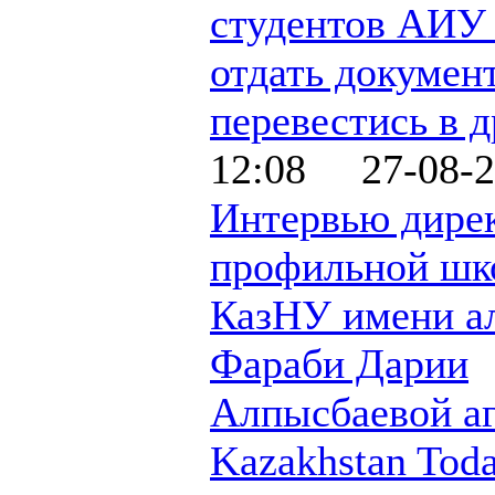
студентов АИУ
отдать докумен
перевестись в д
12:08 27-08-2
Интервью дире
профильной шк
КазНУ имени а
Фараби Дарии
Алпысбаевой аг
Kazakhstan Tod