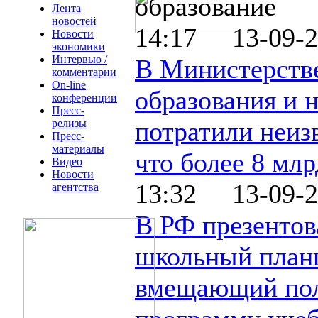
образование
Лента
новостей
14:17 13-09-2
Новости
экономики
Интервью /
В Министерств
комментарии
On-line
образования и 
конференции
Пресс-
потратили неиз
релизы
Пресс-
материалы
что более 8 млр
Видео
Новости
13:32 13-09-2
агентства
В РФ презентов
школьный план
вмещающий по