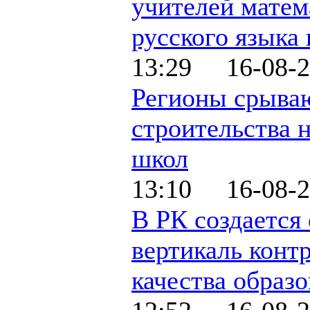
учителей матем
русского языка
13:29 16-08-2
Регионы срыва
строительства 
школ
13:10 16-08-2
В РК создается
вертикаль конт
качества образ