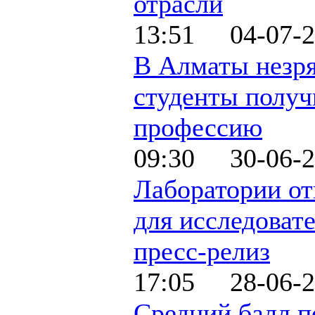
отрасли
13:51 04-07-2
В Алматы незр
студенты получ
профессию
09:30 30-06-2
Лаборатории о
для исследовате
пресс-релиз
17:05 28-06-2
Средний балл п