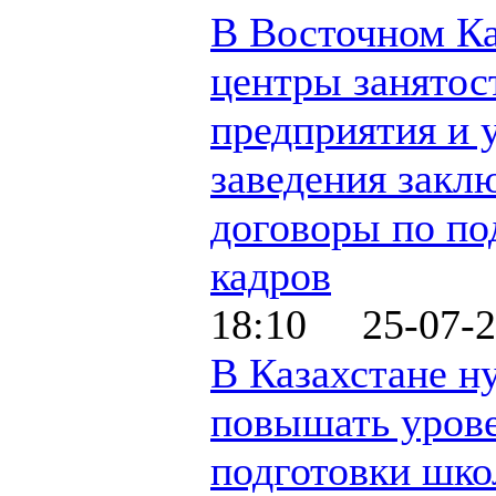
В Восточном Ка
центры занятос
предприятия и 
заведения закл
договоры по по
кадров
18:10 25-07-2
В Казахстане н
повышать уров
подготовки шк