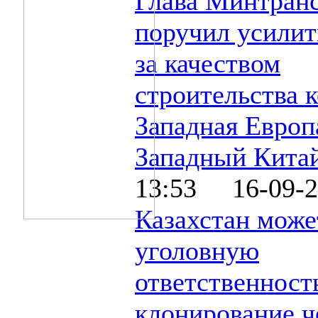
Глава Минтран
поручил усилит
за качеством
строительства 
Западная Европ
Западный Кита
13:53 16-09-2
Казахстан може
уголовную
ответственность
клонирование ч