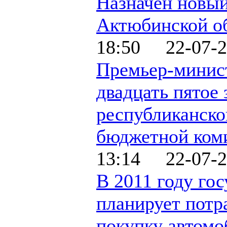
Назначен новы
Актюбинской о
18:50 22-07-2
Премьер-минис
двадцать пятое 
республиканско
бюджетной ком
13:14 22-07-2
В 2011 году гос
планирует потр
покупку автомо