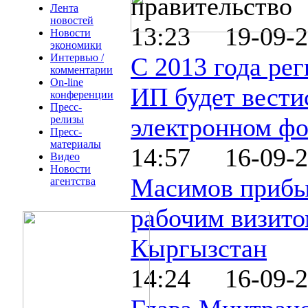
правительство
Лента
новостей
13:23 19-09-2
Новости
экономики
Интервью /
С 2013 года ре
комментарии
On-line
ИП будет вести
конференции
Пресс-
электронном ф
релизы
Пресс-
материалы
14:57 16-09-2
Видео
Новости
Масимов прибы
агентства
рабочим визито
Кыргызстан
14:24 16-09-2