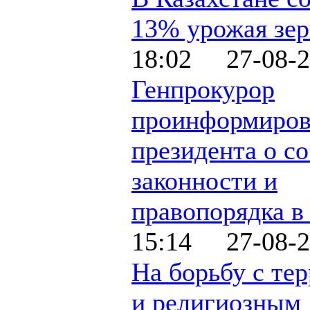
13% урожая зер
18:02 27-08-2
Генпрокурор
проинформиров
президента о с
законности и
правопорядка в
15:14 27-08-2
На борьбу с те
и религиозным