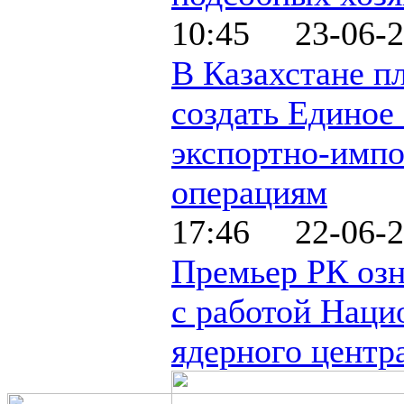
10:45 23-06-2
В Казахстане п
создать Единое
экспортно-имп
операциям
17:46 22-06-2
Премьер РК оз
с работой Наци
ядерного центр