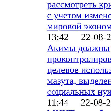
рассмотреть кр
с учетом измен
мировой эконо
13:42 22-08-2
Акимы должны
проконтролиров
целевое исполь
мазута, выделе
социальных ну
11:44 22-08-2