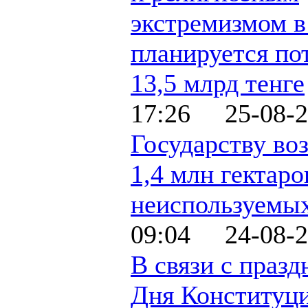
экстремизмом в
планируется по
13,5 млрд тенге
17:26 25-08-2
Государству во
1,4 млн гектаро
неиспользуемых
09:04 24-08-2
В связи с праз
Дня Конституц