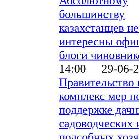
Абсолютному
большинству
казахстанцев не
интересны офи
блоги чиновник
14:00 29-06-2
Правительство 
комплекс мер п
поддержке дачн
садоводческих 
подсобных хозя