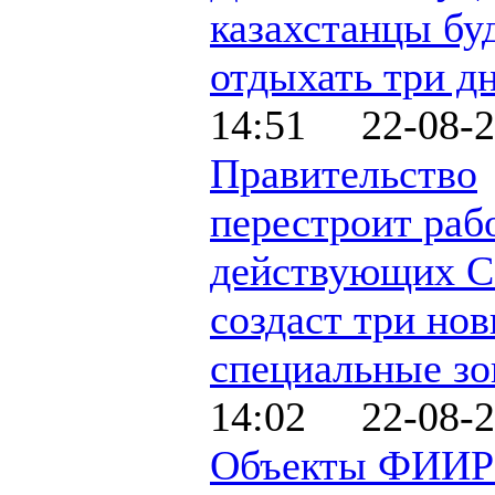
казахстанцы бу
отдыхать три д
14:51 22-08-2
Правительство
перестроит раб
действующих С
создаст три но
специальные з
14:02 22-08-2
Объекты ФИИР