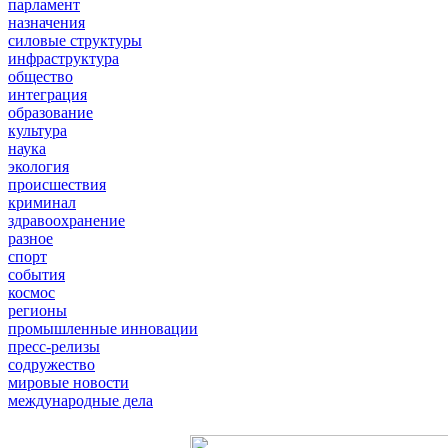
парламент
назначения
силовые структуры
инфраструктура
общество
интеграция
образование
культура
наука
экология
происшествия
криминал
здравоохранение
разное
спорт
события
космос
регионы
промышленные инновации
пресс-релизы
содружество
мировые новости
международные дела