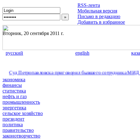
RSS-лента
Мобильная версия
Письмо в редакцию
Добавить в избранное
Вторник, 20 сентября 2011 г.
русский
english
қаз
 Петропавловска приговорил бывшего сотрудника МИД РК к дву
экономика
финансы
статистика
нефть и газ
промышленность
энергетика
сельское хозяйство
президент
политика
правительство
законотворчество