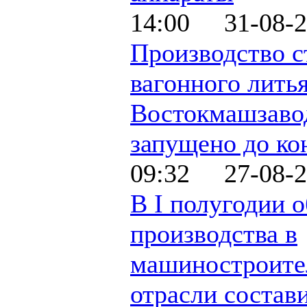
14:00 31-08-2
Производство с
вагонного литья
Востокмашзавод
запущено до ко
09:32 27-08-2
В I полугодии 
производства в
машиностроите
отрасли состав