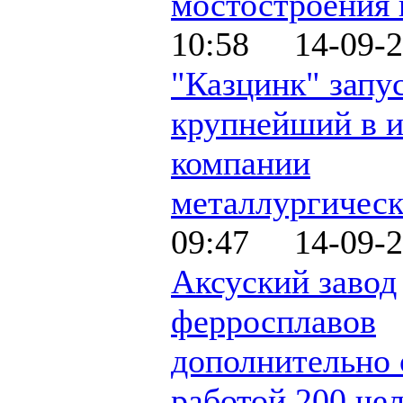
мостостроения 
10:58 14-09-2
"Казцинк" запу
крупнейший в 
компании
металлургическ
09:47 14-09-2
Аксуский завод
ферросплавов
дополнительно 
работой 200 че