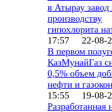
в Атырау завод
производству
гипохлорита на
17:57 22-08-2
В первом полуг
КазМунайГаз сн
0,5% объем до
нефти и газоко
15:55 19-08-2
Разработанная н