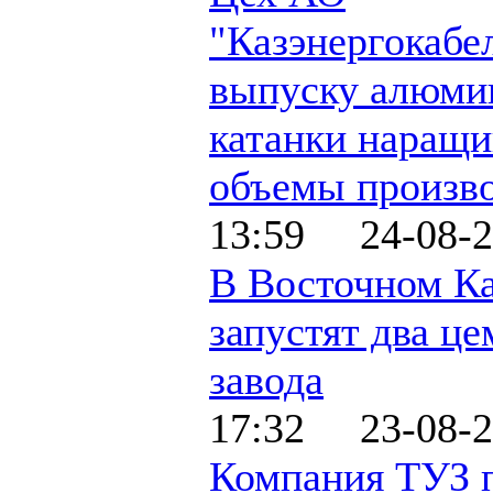
"Казэнергокабе
выпуску алюми
катанки наращи
объемы произво
13:59 24-08-2
В Восточном Ка
запустят два ц
завода
17:32 23-08-2
Компания ТУЗ 