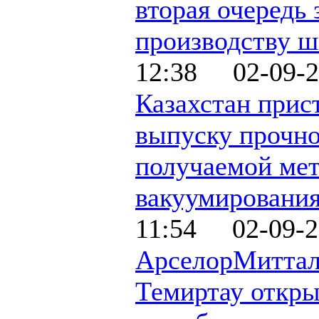
вторая очередь 
производству 
12:38 02-09-2
Казахстан прис
выпуску прочно
получаемой ме
вакуумировани
11:54 02-09-2
АрселорМитта
Темиртау откры