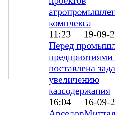
проектов
агропромышлен
комплекса
11:23 19-09-2
Перед промыш
предприятиям
поставлена зада
увеличению
казсодержания
16:04 16-09-2
АрселорМиттал