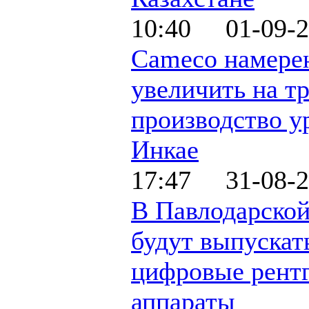
10:40 01-09-2
Cameco намере
увеличить на т
производство у
Инкае
17:47 31-08-2
В Павлодарской
будут выпускат
цифровые рент
аппараты