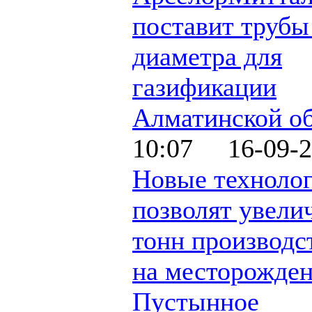
поставит трубы
диаметра для
газификации
Алматинской о
10:07 16-09-2
Новые техноло
позволят увели
тонн производс
на месторожде
Пустынное