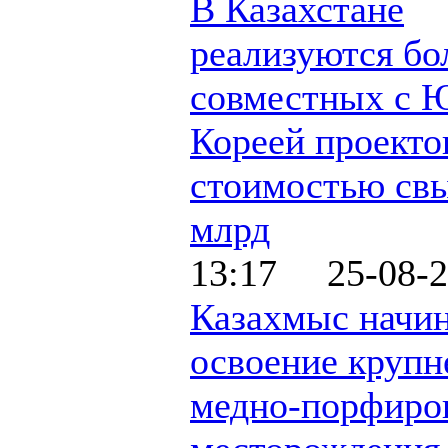
В Казахстане
реализуются бо
совместных с 
Кореей проекто
стоимостью св
млрд
13:17 25-08-2
Казахмыс начи
освоение круп
медно-порфиро