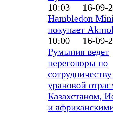
10:03 16-09-2
Hambledon Min
покупает Akmol
10:00 16-09-2
Румыния ведет
переговоры по
сотрудничеству
урановой отрас
Казахстаном, И
и африканским