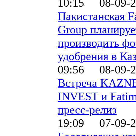
10:15 08-09-2
Пакистанская F
Group планируе
производить ф
удобрения в Ка
09:56 08-09-2
Встреча KAZN
INVEST и Fatim
пресс-релиз
19:09 07-09-2