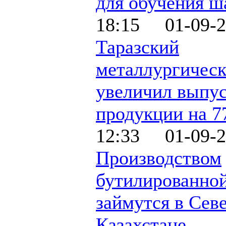
для обучения ш
18:15 01-09-2
Таразский
металлургическ
увеличил выпу
продукции на 
12:33 01-09-2
Производством
бутилированно
займутся в Сев
Казахстане