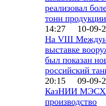
реализовал бол
тонн продукции
14:27 10-09-2
На VIII Между
выставке воору
был показан н
российский тан
20:15 09-09-2
КазНИИ МЭСХ 
производство