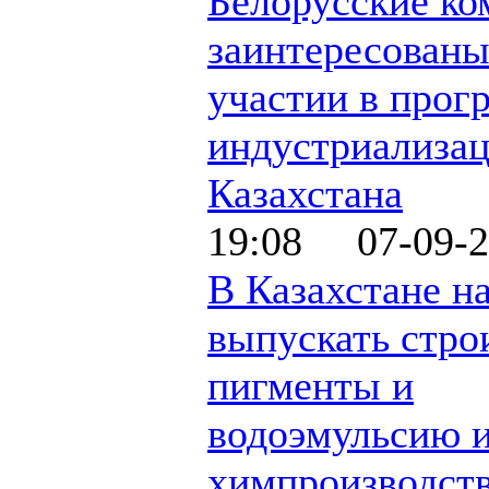
Белорусские ко
заинтересованы
участии в прог
индустриализа
Казахстана
19:08 07-09-2
В Казахстане н
выпускать стро
пигменты и
водоэмульсию и
химпроизводст