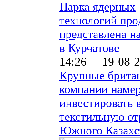
Парка ядерных
технологий про
представлена н
в Курчатове
14:26 19-08-2
Крупные брита
компании наме
инвестировать 
текстильную от
Южного Казахс