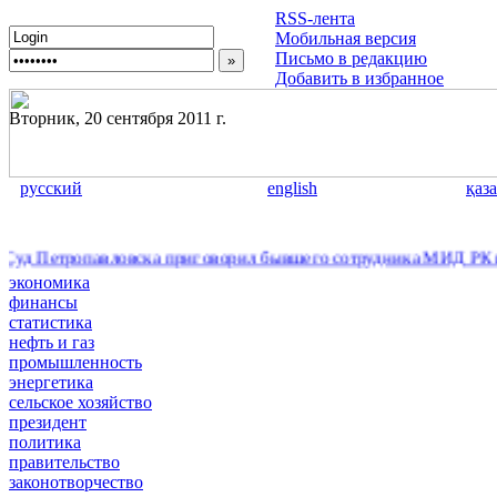
RSS-лента
Мобильная версия
Письмо в редакцию
Добавить в избранное
Вторник, 20 сентября 2011 г.
русский
english
қаз
етропавловска приговорил бывшего сотрудника МИД РК к двум 
экономика
финансы
статистика
нефть и газ
промышленность
энергетика
сельское хозяйство
президент
политика
правительство
законотворчество