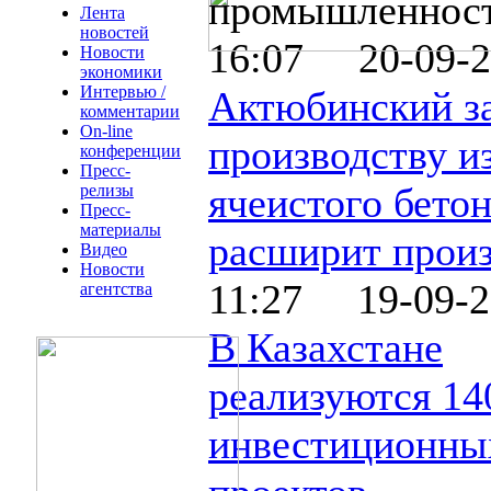
промышленнос
Лента
новостей
16:07 20-09-2
Новости
экономики
Интервью /
Актюбинский з
комментарии
On-line
производству и
конференции
Пресс-
ячеистого бето
релизы
Пресс-
материалы
расширит произ
Видео
Новости
11:27 19-09-2
агентства
В Казахстане
реализуются 14
инвестиционны