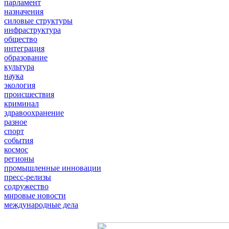
парламент
назначения
силовые структуры
инфраструктура
общество
интеграция
образование
культура
наука
экология
происшествия
криминал
здравоохранение
разное
спорт
события
космос
регионы
промышленные инновации
пресс-релизы
содружество
мировые новости
международные дела