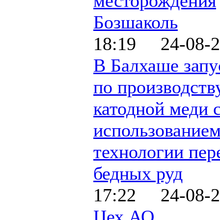
месторождения
Бозшаколь
18:19 24-08-2
В Балхаше запу
по производств
катодной меди 
использование
технологии пер
бедных руд
17:22 24-08-2
Цех АО