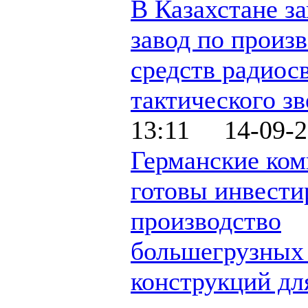
В Казахстане з
завод по произ
средств радиос
тактического зв
13:11 14-09-2
Германские ко
готовы инвести
производство
большегрузных 
конструкций дл