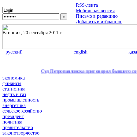
RSS-лента
Мобильная версия
Письмо в редакцию
Добавить в избранное
Вторник, 20 сентября 2011 г.
русский
english
қаз
Суд Петропавловска приговорил бывшего сотру
экономика
финансы
статистика
нефть и газ
промышленность
энергетика
сельское хозяйство
президент
политика
правительство
законотворчество