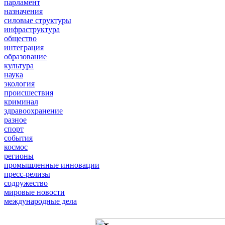
парламент
назначения
силовые структуры
инфраструктура
общество
интеграция
образование
культура
наука
экология
происшествия
криминал
здравоохранение
разное
спорт
события
космос
регионы
промышленные инновации
пресс-релизы
содружество
мировые новости
международные дела