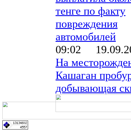
тенге по факту
повреждения
автомобилей
09:02 19.09.2
На месторожде
Кашаган пробур
добывающая ск