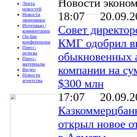
Новости эконо
Лента
новостей
18:07 20.09.2
Новости
экономики
Интервью /
Совет директор
комментарии
On-line
КМГ одобрил в
конференции
Пресс-
обыкновенных 
релизы
Пресс-
материалы
компании на су
Видео
Новости
$300 млн
агентства
17:07 20.09.2
Казкоммерцбан
открыл новое о