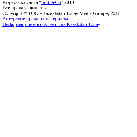
Разработка сайта "
SoftDeCo
" 2010
Все права защишены
Copyright © ТОО «Kazakhstan Today Media Group», 2011
Авторские права на материалы
Информационного Агентства Kazakstan Today