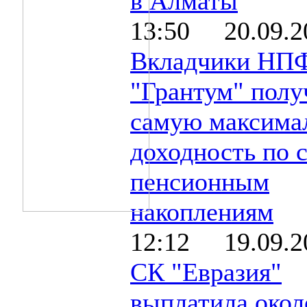
в Алматы
13:50 20.09.2
Вкладчики НП
"Грантум" полу
самую максима
доходность по 
пенсионным
накоплениям
12:12 19.09.2
СК "Евразия"
выплатила окол