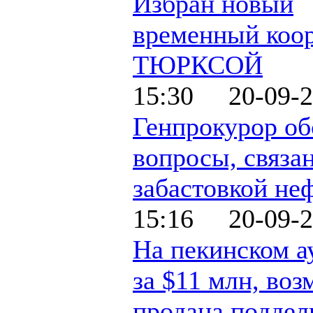
Избран новый
временный коо
ТЮРКСОЙ
15:30 20-09-2
Генпрокурор об
вопросы, связа
забастовкой не
15:16 20-09-2
На пекинском а
за $11 млн, воз
продана поддел