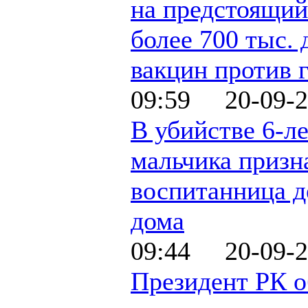
на предстоящий
более 700 тыс. 
вакцин против 
09:59 20-09-2
В убийстве 6-л
мальчика призн
воспитанница д
дома
09:44 20-09-2
Президент РК о