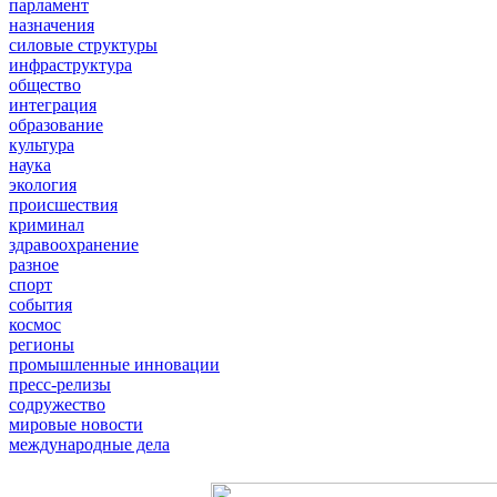
парламент
назначения
силовые структуры
инфраструктура
общество
интеграция
образование
культура
наука
экология
происшествия
криминал
здравоохранение
разное
спорт
события
космос
регионы
промышленные инновации
пресс-релизы
содружество
мировые новости
международные дела