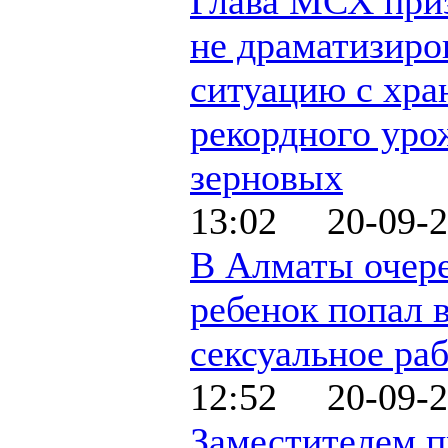
Глава МСХ при
не драматизиро
ситуацию с хра
рекордного уро
зерновых
13:02 20-09-2
В Алматы очер
ребенок попал 
сексуальное ра
12:52 20-09-2
Заместителем п