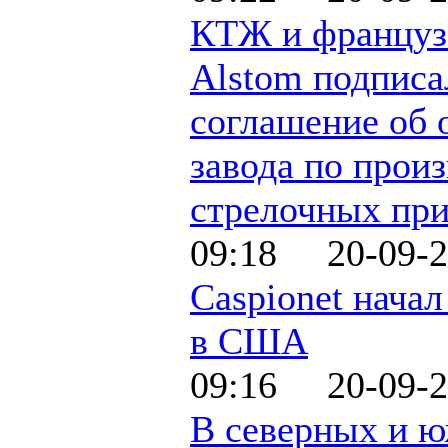
КТЖ и француз
Alstom подписа
соглашение об 
завода по прои
стрелочных пр
09:18 20-09-2
Caspionet нача
в США
09:16 20-09-2
В северных и 