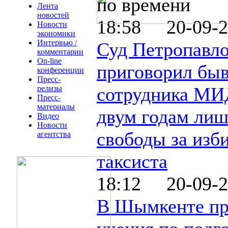
по времени
Лента
новостей
18:58 20-09-2
Новости
экономики
Интервью /
Суд Петропавло
комментарии
On-line
приговорил бы
конференции
Пресс-
сотрудника МИ
релизы
Пресс-
материалы
двум годам ли
Видео
Новости
свободы за изб
агентства
таксиста
18:12 20-09-2
В Шымкенте пр