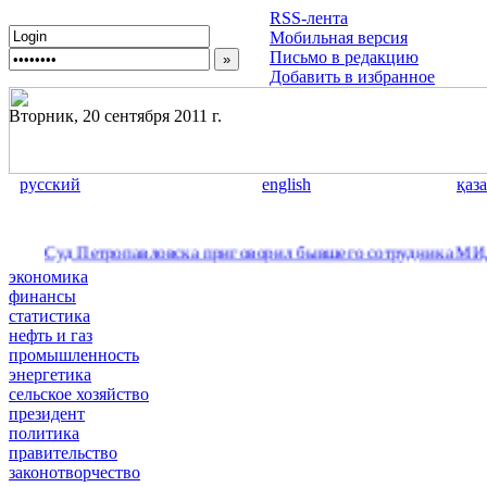
RSS-лента
Мобильная версия
Письмо в редакцию
Добавить в избранное
Вторник, 20 сентября 2011 г.
русский
english
қаз
д Петропавловска приговорил бывшего сотрудника МИД РК к дв
экономика
финансы
статистика
нефть и газ
промышленность
энергетика
сельское хозяйство
президент
политика
правительство
законотворчество