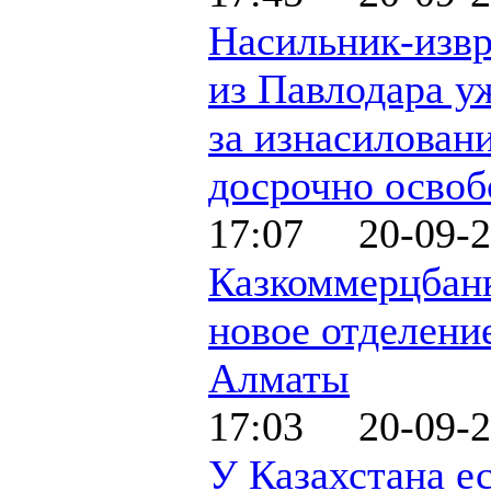
Насильник-изв
из Павлодара у
за изнасилован
досрочно осво
17:07 20-09-2
Казкоммерцбан
новое отделени
Алматы
17:03 20-09-2
У Казахстана е