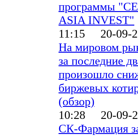
программы "C
ASIA INVEST"
11:15 20-09-2
На мировом рын
за последние д
произошло сни
биржевых коти
(обзор)
10:28 20-09-2
СК-Фармация з