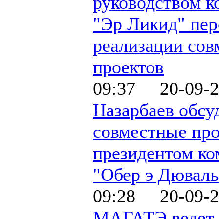
руководством к
"Эр Ликид" пе
реализации со
проектов
09:37 20-09-2
Назарбаев обсу
совместные про
президентом к
"Обер э Дюваль
09:28 20-09-2
МАГАТЭ ведет