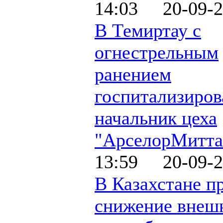
14:03 20-09-2
В Темиртау с
огнестрельным
ранением
госпитализиров
начальник цеха
"АрселорМитта
13:59 20-09-2
В Казахстане п
снижение внеш