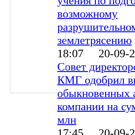
учения по подго
возможному
разрушительно
землетрясению
18:07 20-09-2
Совет директор
КМГ одобрил в
обыкновенных 
компании на су
млн
17:45 20-09-2