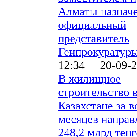
Алматы назнач
официальный
представитель
Генпрокуратур
12:34 20-09-2
В жилищное
строительство 
Казахстане за в
месяцев направ
248,2 млрд тенг