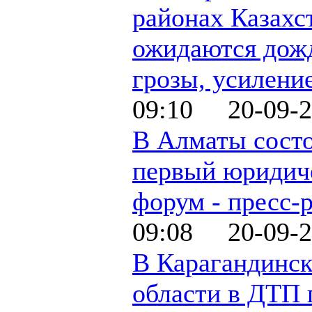
районах Казахс
ожидаются дож
грозы, усилени
09:10 20-09-2
В Алматы сост
первый юридич
форум - пресс-
09:08 20-09-2
В Карагандинс
области в ДТП 