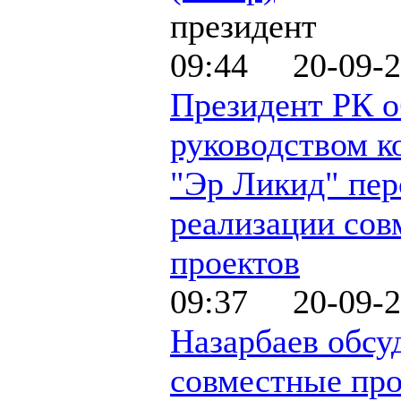
президент
09:44 20-09-2
Президент РК о
руководством к
"Эр Ликид" пе
реализации со
проектов
09:37 20-09-2
Назарбаев обсу
совместные про