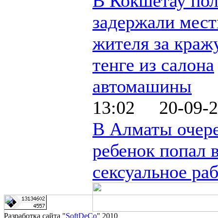
В Кокшетау по
задержали мест
жителя за краж
тенге из салона
автомашины
13:02 20-09-2
В Алматы очер
ребенок попал 
сексуальное ра
Разработка сайта "
SoftDeCo
" 2010