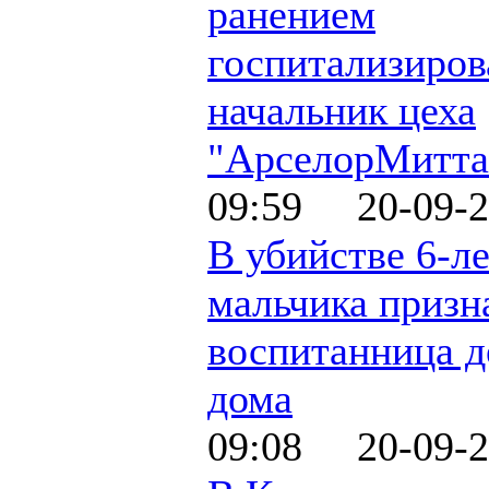
ранением
госпитализиров
начальник цеха
"АрселорМитта
09:59 20-09-2
В убийстве 6-л
мальчика призн
воспитанница д
дома
09:08 20-09-2