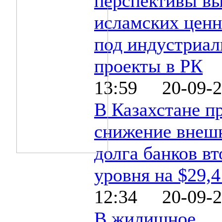
перспективы в
исламских цен
под индустриа
проекты в РК
13:59 20-09-2
В Казахстане п
снижение внеш
долга банков вт
уровня на $29,
12:34 20-09-2
В жилищное