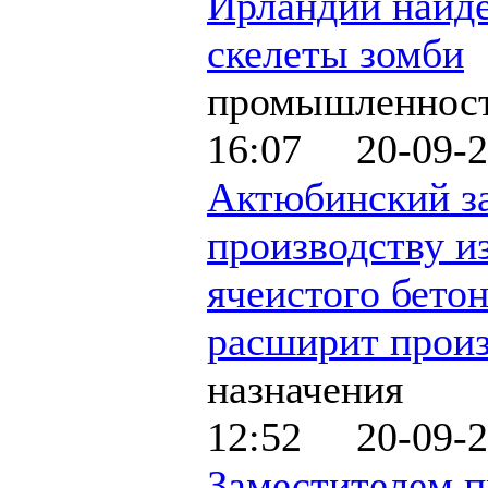
Ирландии найд
скелеты зомби
промышленнос
16:07 20-09-2
Актюбинский з
производству и
ячеистого бето
расширит произ
назначения
12:52 20-09-2
Заместителем п