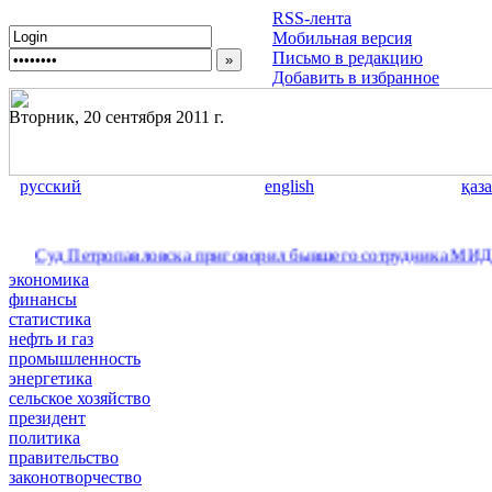
RSS-лента
Мобильная версия
Письмо в редакцию
Добавить в избранное
Вторник, 20 сентября 2011 г.
русский
english
қаз
 Петропавловска приговорил бывшего сотрудника МИД РК к дву
экономика
финансы
статистика
нефть и газ
промышленность
энергетика
сельское хозяйство
президент
политика
правительство
законотворчество