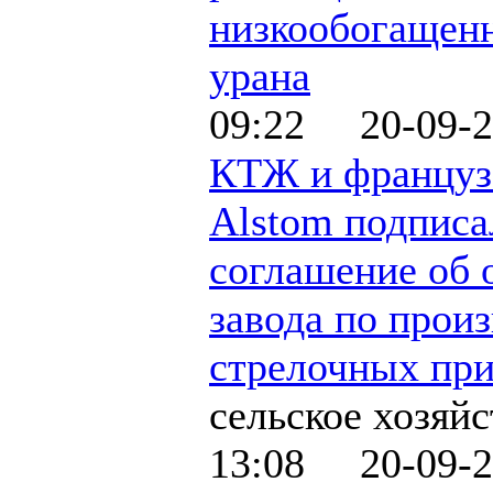
низкообогащен
урана
09:22 20-09-2
КТЖ и француз
Alstom подписа
соглашение об 
завода по прои
стрелочных пр
сельское хозяйс
13:08 20-09-2