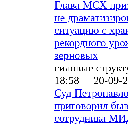
Глава МСХ при
не драматизиро
ситуацию с хра
рекордного уро
зерновых
силовые струк
18:58 20-09-2
Суд Петропавло
приговорил бы
сотрудника МИ