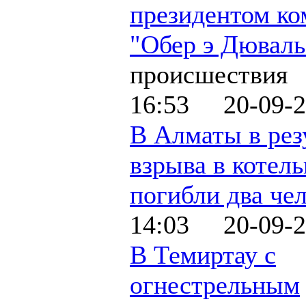
президентом к
"Обер э Дюваль
происшествия
16:53 20-09-2
В Алматы в рез
взрыва в котел
погибли два че
14:03 20-09-2
В Темиртау с
огнестрельным