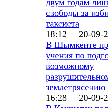
двум годам ли
свободы за изб
таксиста
18:12 20-09-2
В Шымкенте пр
учения по подго
возможному
разрушительно
землетрясению
16:28 20-09-2