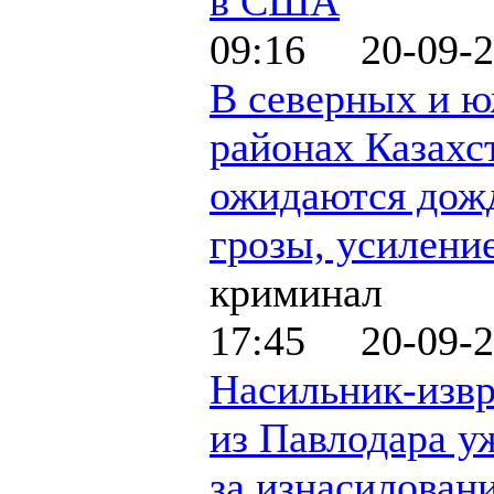
в США
09:16 20-09-2
В северных и 
районах Казахс
ожидаются дож
грозы, усилени
криминал
17:45 20-09-2
Насильник-изв
из Павлодара у
за изнасилован