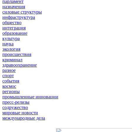
парламент
назначения
силовые структуры
инфраструктура
общество
интеграция
образование
культура
наука
экология
происшествия
криминал
здравоохранение
разное
спорт
события
космос
регионы
промышленные инновации
пресс-релизы
содружество
мировые новости
международные дела