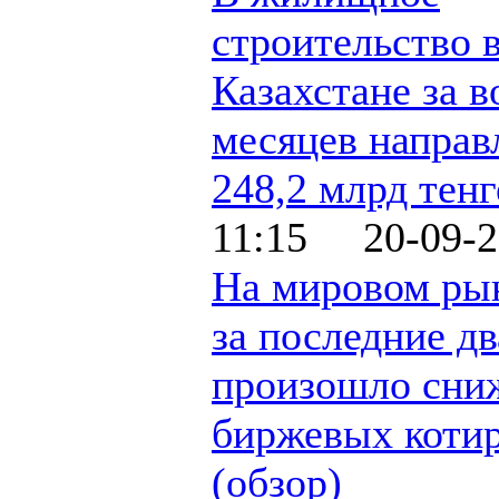
строительство 
Казахстане за в
месяцев направ
248,2 млрд тенг
11:15 20-09-2
На мировом рын
за последние д
произошло сни
биржевых коти
(обзор)