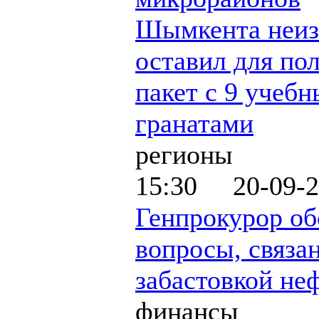
Шымкента неиз
оставил для по
пакет с 9 учеб
гранатами
регионы
15:30 20-09-2
Генпрокурор об
вопросы, связа
забастовкой не
финансы