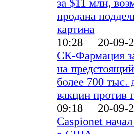
за $11 млн, воз
продана поддел
картина
10:28 20-09-2
СК-Фармация з
на предстоящий
более 700 тыс. 
вакцин против 
09:18 20-09-2
Caspionet нача