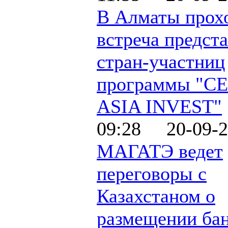
В Алматы прох
встреча предст
стран-участниц
программы "C
ASIA INVEST"
09:28 20-09-2
МАГАТЭ ведет
переговоры с
Казахстаном о
размещении ба