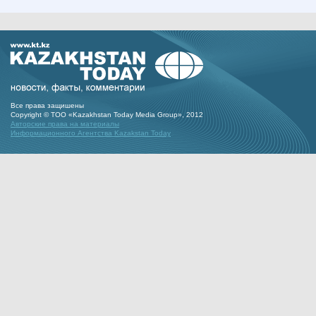
Все права защишены
Copyright © ТОО «Kazakhstan Today Media Group», 2012
Авторские права на материалы
Информационного Агентства Kazakstan Today