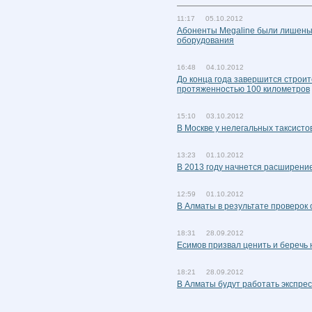
11:17 05.10.2012
Абоненты Megaline были лишены 
оборудования
16:48 04.10.2012
До конца года завершится строит
протяженностью 100 километров
15:10 03.10.2012
В Москве у нелегальных таксист
13:23 01.10.2012
В 2013 году начнется расширение
12:59 01.10.2012
В Алматы в результате проверок
18:31 28.09.2012
Есимов призвал ценить и беречь
18:21 28.09.2012
В Алматы будут работать экспре