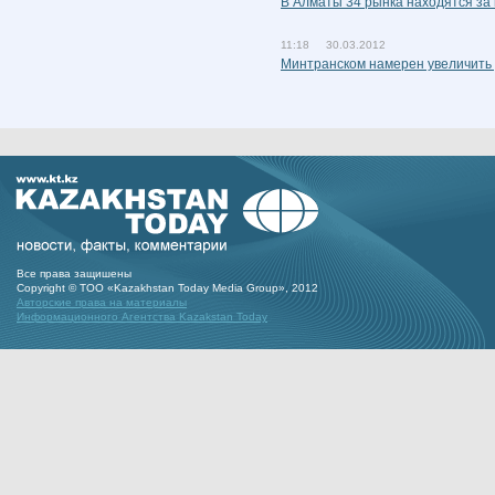
В Алматы 34 рынка находятся за
11:18 30.03.2012
Минтранском намерен увеличить д
Все права защишены
Copyright © ТОО «Kazakhstan Today Media Group», 2012
Авторские права на материалы
Информационного Агентства Kazakstan Today