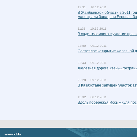
12:31 10.12.2011
В Жамбылской области в 2011 год
магистрали Западная Европа - З
11:33 10.12.2011
В ходе телемоста с участие пре
22:50 09.12.2011
Состоялось открытие железной д
22:43 09.12.2011
Железная дорога Узень - госгран
22:28 09.12.2011
В Казахстане запущен участок а
15:32 08.12.2011
Вдоль побережья Иссык-Куля пос