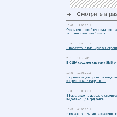
Смотрите в ра
15:01 12.05.2011
Открытие первой очереди центра
запланировано на 1 июля
10:55 12.05.2011
В Казахстане планируется строи
20:13 11.05.2011
В США создают систему SMS-о
13:31 10.05.2011
На реализацию проектов модерн
выделено 63,7 млрд тенге
12:30 10.05.2011
В Караганде на дорожно-строите
выделено 1,4 млрд тенге
13:41 04.05.2011
В Казахстане число пассажиров ж