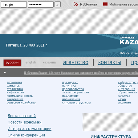
RSS-лента
Мобильная верси
Добавить в избранное
Пятница, 20 мая 2011 г.
агентство
контакты
пр
русский
english
қазақша
В ближайшие 10 лет Казахстан сможет войти в пятерку крупнейши
экономика
президент
инфраструкт
финансы
политика
общество
статистика
правительство
интеграция
нефть и газ
законотворчество
образование
промышленность
парламент
культура
энергетика
назначения
наука
сельское хозяйство
силовые структуры
экология
Лента новостей
Новости экономики
Интервью / комментарии
On-line конференции
ИНФРАСТРУКТУРА