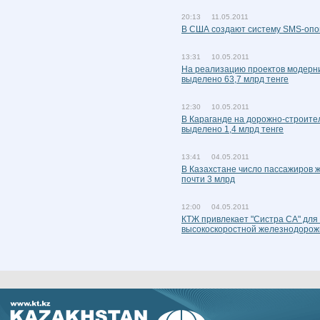
20:13 11.05.2011
В США создают систему SMS-опо
13:31 10.05.2011
На реализацию проектов модерн
выделено 63,7 млрд тенге
12:30 10.05.2011
В Караганде на дорожно-строите
выделено 1,4 млрд тенге
13:41 04.05.2011
В Казахстане число пассажиров ж
почти 3 млрд
12:00 04.05.2011
КТЖ привлекает "Систра СА" для
высокоскоростной железнодорож