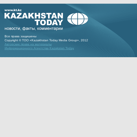
Все права защишены
Copyright © ТОО «Kazakhstan Today Media Group», 2012
Авторские права на материалы
Информационного Агентства Kazakstan Today