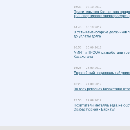
15:38 03.10.2012
Правительство Казахстана прод
транспортировки энергоресурсов
14:46 03.10.2012
В Усть-Каменогорске должников 
до уплаты долга
16:56 26.09.2012
МИНТ и ПРООН разработали треб
Казахстана
16:26 26.09.2012
Евразийский национальный униве
16:23 21.09.2012
Во всех регионах Казахстана ото
13:55 19.09.2012
Похитители металла едва не обр
Экибастузская - Барнаул