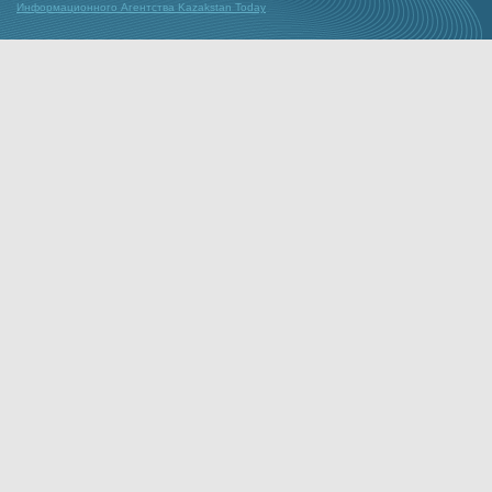
Информационного Агентства Kazakstan Today