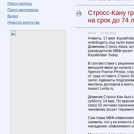
Пресс-релизы
Пресс-материалы
Стросс-Кану г
Видео
на срок до 74 
Новости агентства
09:12 17.05.2011
Алматы. 17 мая. Kazakhsta
освободить под залог ру
Доминика Стросс-Кана, ко
руководителю МВФ грозит 
Kazakhstan Today.
В соответствии с решение
меньшей мере до начала с
Agence France-Presse, сл
от суда оставить Стросс-
залог. Адвокаты подозрева
миллион долларов и взять
пишет Lenta.ru.
Доминик Стросс-Кан был з
субботу, 14 мая. По верси
сексу 32-летнюю горничную 
чиновнику грозит тюремное
Сам глава МВФ обвинения 
заявила, что у их клиента 
нападения, обвиняемого н