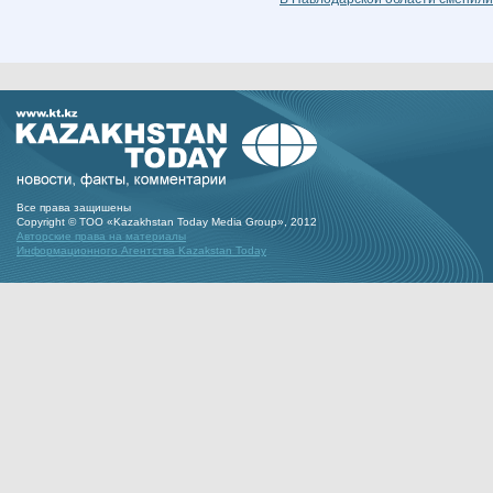
Все права защишены
Copyright © ТОО «Kazakhstan Today Media Group», 2012
Авторские права на материалы
Информационного Агентства Kazakstan Today