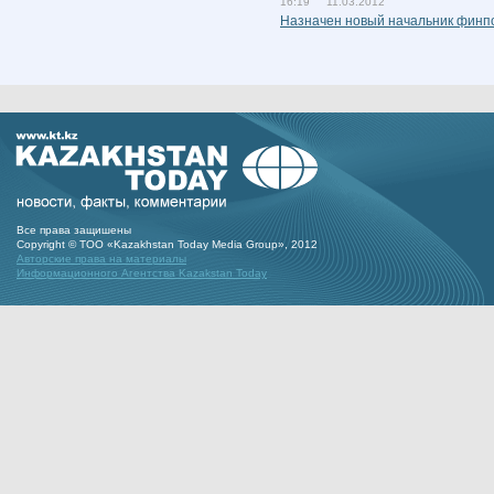
16:19 11.03.2012
Назначен новый начальник финп
Все права защишены
Copyright © ТОО «Kazakhstan Today Media Group», 2012
Авторские права на материалы
Информационного Агентства Kazakstan Today