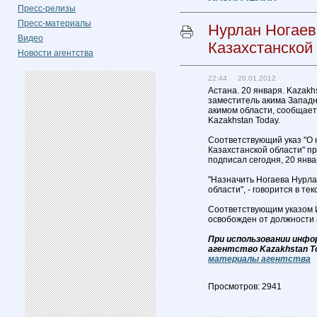
Пресс-релизы
Пресс-материалы
Нурлан Ногаев
Видео
Казахстанской
Новости агентства
22:44 20.01.2012
Астана. 20 января. Kazakh
заместитель акима Западн
акимом области, сообщает
Kazakhstan Today.
Соответствующий указ "О 
Казахстанской области" п
подписал сегодня, 20 янва
"Назначить Ногаева Нурла
области", - говорится в тек
Соответствующим указом 
освобожден от должности 
При использовании инфо
агентство Kazakhstan T
материалы агентства
Просмотров: 2941