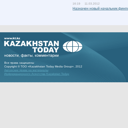
16:19 11.03.2012
Назначен новый начальник финп
Все права защишены
Copyright © ТОО «Kazakhstan Today Media Group», 2012
Авторские права на материалы
Информационного Агентства Kazakstan Today