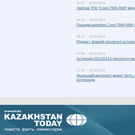
11:15 16.03.2013
Экипаж ТПК "Союз ТМА-06М" вер
09:12 15.03.2013
Посадка корабля Союз ТМА-06М о
09:14 10.03.2013
Рядом с Землей пролетел астеро
02:58 16.02.2013
Астероид 2012DA14 пролетел на 
17:35 15.02.2013
Уральский метеорит может быть 
астероида