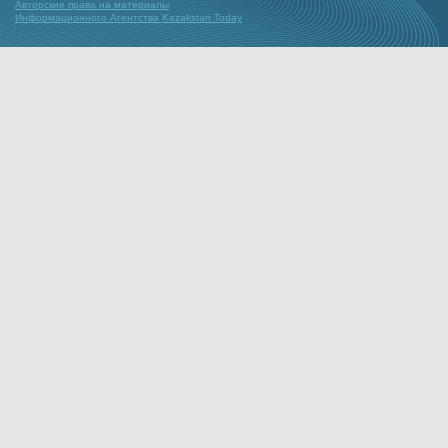
Авторские права на материалы
Информационного Агентства Kazakstan Today