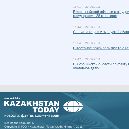
16:01 22.06.2011
В Костанайской области сотрудн
государству в 28 млн тенге
15:44 22.06.2011
С начала года в Атырауской обл
15:04 22.06.2011
В Костанае появилась газета о га
12:47 22.06.2011
В Актюбинской области по факту
уголовное дело
Все права защишены
Copyright © ТОО «Kazakhstan Today Media Group», 2011