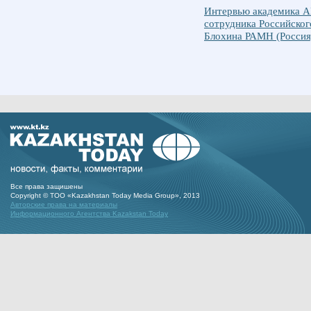
Интервью академика АЕ
сотрудника Российског
Блохина РАМН (Россия
Все права защишены
Copyright © ТОО «Kazakhstan Today Media Group», 2013
Авторские права на материалы
Информационного Агентства Kazakstan Today