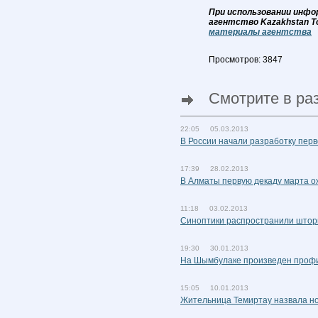
При использовании инфо
агентство Kazakhstan T
материалы агентства
Просмотров: 3847
Смотрите в ра
22:05 05.03.2013
В России начали разработку пе
17:39 28.02.2013
В Алматы первую декаду марта о
11:18 03.02.2013
Синоптики распространили што
19:30 30.01.2013
На Шымбулаке произведен профи
15:05 10.01.2013
Жительница Темиртау назвала н