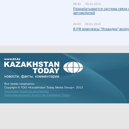
09:42 09.01.2013
Разрабатывается система связи 
автомобилей
09:02 08.01.2013
В РФ комплексы "Искандер" воор
Все права защишены
Copyright © ТОО «Kazakhstan Today Media Group», 2013
Авторские права на материалы
Информационного Агентства Kazakstan Today