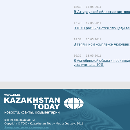
18:49 17.05.2011
В Атырауской области стартов
17:40 17.05.2011
В ЮКО расширяются площади те
19:38 16.05.2011
В тепличном комплексе Акмолинс
16:35 13.05.2011
В Актюбинской области производ
увеличить на 10%
Все права защишены
Copyright © ТОО «Kazakhstan Today Media Group», 2011
Авторские права на материалы