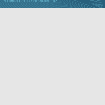
Информационного Агентства Kazakstan Today