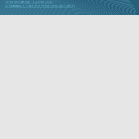
Авторские права на материалы
Информационного Агентства Kazakstan Today