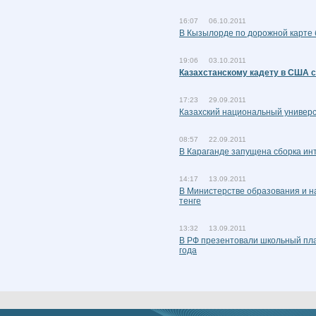
16:07 06.10.2011
В Кызылорде по дорожной карте 
19:06 03.10.2011
Казахстанскому кадету в США 
17:23 29.09.2011
Казахский национальный универ
08:57 22.09.2011
В Караганде запущена сборка и
14:17 13.09.2011
В Министерстве образования и на
тенге
13:32 13.09.2011
В РФ презентовали школьный пл
года