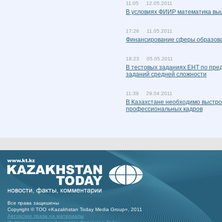
11:05 12.05.2011
В условиях ФИИР математика вы
17:26 11.05.2011
Финансирование сферы образован
18:23 05.05.2011
В тестовых заданиях ЕНТ по пре
заданий средней сложности
11:39 29.04.2011
В Казахстане необходимо выстро
профессиональных кадров
Все права защишены
Copyright © ТОО «Kazakhstan Today Media Group», 2011
Авторские права на материалы