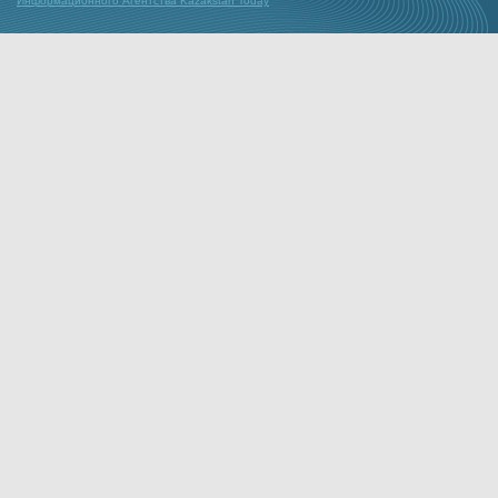
Информационного Агентства Kazakstan Today