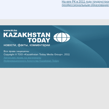
На юге РК в 2011 году трудоустро
профессиональным образовани
Все права защишены
Copyright © ТОО «Kazakhstan Today Media Group», 2011
Авторские права на материалы
Информационного Агентства Kazakstan Today