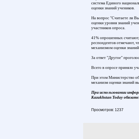
система Единого национал
оценки знаний учеников.
На вопрос "Считаете ли В
оценки уровня знаний уче
участников опроса.
41% опрошенных считают, 
респондентов отмечают, 
механизмом оценки знаний 
За ответ "Другое" прогол
Всего в опросе приняло уч
При этом Министерство об
механизм оценки знаний в
При использовании инфор
Kazakhstan Today обязате
Просмотров: 1237