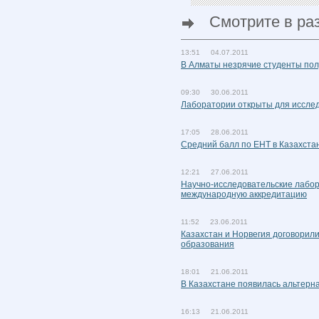
Смотрите в ра
13:51 04.07.2011
В Алматы незрячие студенты по
09:30 30.06.2011
Лаборатории открыты для исслед
17:05 28.06.2011
Средний балл по ЕНТ в Казахстан
12:21 27.06.2011
Научно-исследовательские лабо
международную аккредитацию
11:52 23.06.2011
Казахстан и Норвегия договорили
образования
18:01 21.06.2011
В Казахстане появилась альтерн
16:13 21.06.2011