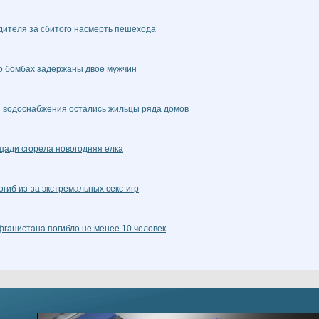
ителя за сбитого насмерть пешехода
о бомбах задержаны двое мужчин
ез водоснабжения остались жильцы ряда домов
щади сгорела новогодняя елка
гиб из-за экстремальных секс-игр
фганистана погибло не менее 10 человек