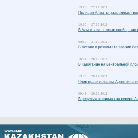
13:28 27.12.2011
Полиция Алматы разыскивает вод
10:35 27.12.2011
В Алматы за ложные сообщения 
09:12 27.12.2011
В Астане в результате аварии б
16:34 26.12.2011
В Караганде на центральной пло
13:36 26.12.2011
Член правительства Аргентины по
09:43 26.12.2011
В результате взрыва на севере А