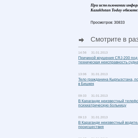
При использовании инфор
Kazakhstan Today обязате
Просмотров: 30833
Смотрите в ра
14:56 31.01.2013
Причиной крушения CRJ-200 под 
техническая неисправность судн
13:06 31.01.2013
Тело гражданина Кыргызстана, п
в Бишкек
09:33 31.01.2013
В Караганде неизвестный телефо
психиатрическую больницу
09:13 31.01.2013
В Караганде неизвестный водител
происшествия