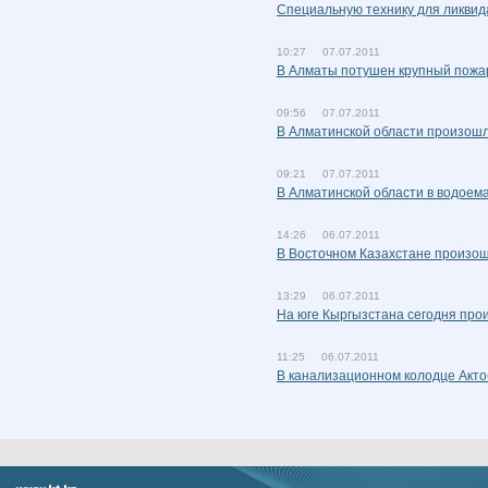
Специальную технику для ликвида
10:27 07.07.2011
В Алматы потушен крупный пожа
09:56 07.07.2011
В Алматинской области произош
09:21 07.07.2011
В Алматинской области в водоема
14:26 06.07.2011
В Восточном Казахстане произо
13:29 06.07.2011
На юге Кыргызстана сегодня про
11:25 06.07.2011
В канализационном колодце Акто