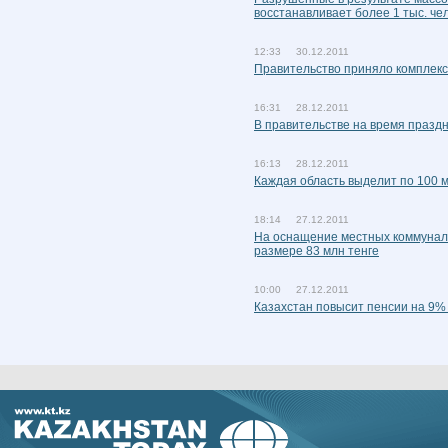
восстанавливает более 1 тыс. че
12:33 30.12.2011
Правительство приняло комплек
16:31 28.12.2011
В правительстве на время празд
16:13 28.12.2011
Каждая область выделит по 100 
18:14 27.12.2011
На оснащение местных коммунал
размере 83 млн тенге
10:00 27.12.2011
Казахстан повысит пенсии на 9% 