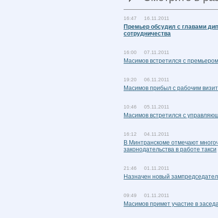
16:47 16.11.2011
Премьер обсудил с главами ди
сотрудничества
16:00 07.11.2011
Масимов встретился с премьером
19:20 06.11.2011
Масимов прибыл с рабочим визи
10:46 05.11.2011
Масимов встретился с управляющ
16:12 04.11.2011
В Минтранскоме отмечают много
законодательства в работе такси
21:46 01.11.2011
Назначен новый зампредседателя
09:49 01.11.2011
Масимов примет участие в засед