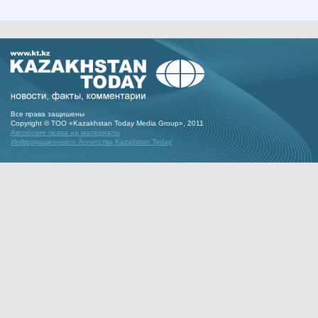
Все права защишены
Copyright © ТОО «Kazakhstan Today Media Group», 2011
Авторские права на материалы
Информационного Агентства Kazakstan Today