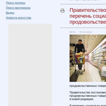
Пресс-релизы
Пресс-материалы
Правительство
Видео
перечень соци
Новости агентства
продовольстве
09:51 05.10.2011
продовольственных товаро
Правительство постанови
продовольственных товар
в новой редакции.
В перечень социально зна