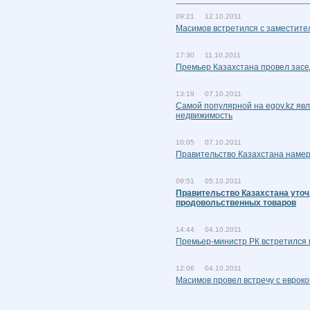
09:21 12.10.2011
Масимов встретился с заместите
17:30 11.10.2011
Премьер Казахстана провел засе
13:19 07.10.2011
Самой популярной на egov.kz явл
недвижимость
10:05 07.10.2011
Правительство Казахстана наме
09:51 05.10.2011
Правительство Казахстана уто
продовольственных товаров
14:44 04.10.2011
Премьер-министр РК встретился
12:06 04.10.2011
Масимов провел встречу с еврок